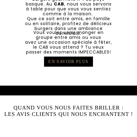
basque. Au
CAB
, nous vous servons
à table pour que vous vous sentiez
comme à la maison.
Que ce soit entre amis, en famille
ou en solitaire, profitez de délicieux
burgers dans une ambiance
Vous voulez venir manger en
conviviale.
groupe entre amis ou vous
avez une occasion spéciale à fêter,
le CAB vous attend ? Tu veux
passer des moments IMPECCABLES!
EN SAVOIR PLUS
QUAND VOUS NOUS FAITES BRILLER :
LES AVIS CLIENTS QUI NOUS ENCHANTENT !