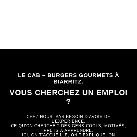
LE CAB – LE COMPTOIR À BURGER – LES BURGERS
GOURMETS À BIARRIT
LE CAB – BURGERS GOURMETS À
BIARRITZ.
VOUS CHERCHEZ UN EMPLOI
?
CHEZ NOUS, PAS BESOIN D’AVOIR DE
L’EXPÉRIENCE.
CE QU’ON CHERCHE ? DES GENS COOLS, MOTIVÉS,
PRÊTS À APPRENDRE.
ICI, ON T’ACCUEILLE, ON T’EXPLIQUE, ON