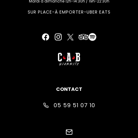
Mardi à dimanche 12h-14:30h / 19h-22:30h
SUR PLACE-À EMPORTER-UBER EATS
CONTACT
05 59 51 07 10