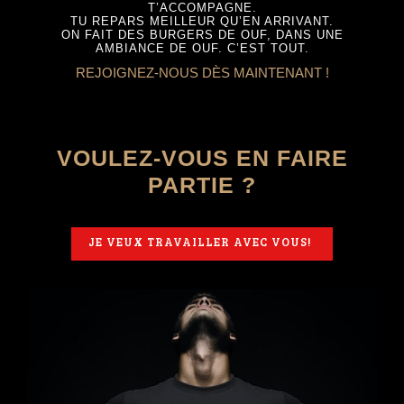
T’ACCOMPAGNE.
TU REPARS MEILLEUR QU’EN ARRIVANT.
ON FAIT DES BURGERS DE OUF, DANS UNE
AMBIANCE DE OUF. C’EST TOUT.
REJOIGNEZ-NOUS DÈS MAINTENANT !
VOULEZ-VOUS EN FAIRE
PARTIE ?
JE VEUX TRAVAILLER AVEC VOUS!