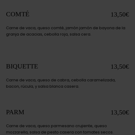
COMTÉ
13,50€
Carne de vaca, queso comté, jamón jamón de bayona de la
granja de acacias, cebolla roja, salsa cera.
BIQUETTE
13,50€
Carne de vaca, queso de cabra, cebolla caramelizada,
bacon, rúcula, y salsa blanca casera.
PARM
13,50€
Carne de vaca, queso parmesano crujiente, queso
mozzarella, salsa de pesto casera con tomates secos.