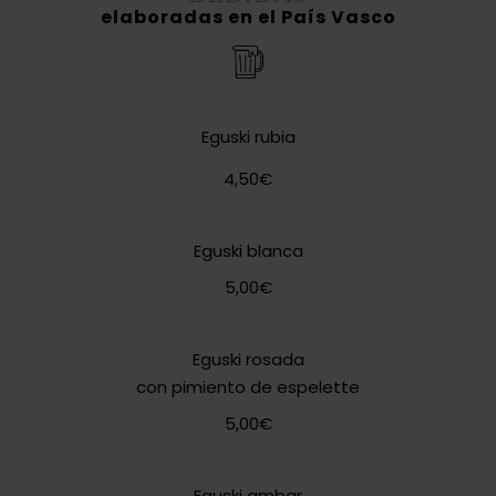
elaboradas en el País Vasco
Eguski rubia
4,50€
Eguski blanca
5,00€
Eguski rosada
con pimiento de espelette
5,00€
Eguski ambar