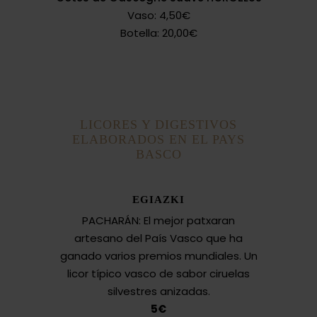
Vaso: 4,50€
Botella: 20,00€
LICORES Y DIGESTIVOS
ELABORADOS EN EL PAYS
BASCO
EGIAZKI
PACHARÁN: El mejor patxaran
artesano del País Vasco que ha
ganado varios premios mundiales. Un
licor típico vasco de sabor ciruelas
silvestres anizadas.
5€