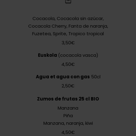
Cocacola, Cocacola sin azúcar,
Cocacola Cherry, Fanta de naranja,
Fuzetea, Sprite, Tropico tropical
3,50€
Euskola
(cocacola vasca)
4,50€
Agua et agua con gas
50cl
2,50€
Zumos de frutas 25 cl BIO
Manzana
Piña
Manzana, naranja, kiwi
4,50€