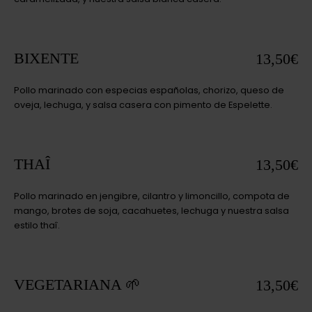
BIXENTE
13,50€
Pollo marinado con especias españolas, chorizo, queso de
oveja, lechuga, y salsa casera con pimento de Espelette.
THAÎ
13,50€
Pollo marinado en jengibre, cilantro y limoncillo, compota de
mango, brotes de soja, cacahuetes, lechuga y nuestra salsa
estilo thaî.
VEGETARIANA 🌱
13,50€