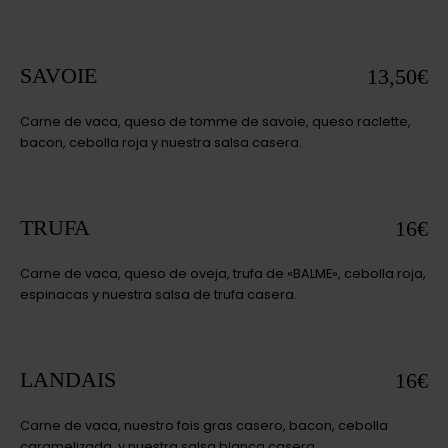
SAVOIE
13,50€
Carne de vaca, queso de tomme de savoie, queso raclette,
bacon, cebolla roja y nuestra salsa casera.
TRUFA
16€
Carne de vaca, queso de oveja, trufa de «BALME», cebolla roja,
espinacas y nuestra salsa de trufa casera.
LANDAIS
16€
Carne de vaca, nuestro fois gras casero, bacon, cebolla
caramelizada, y nuestra salsa blanca casera.