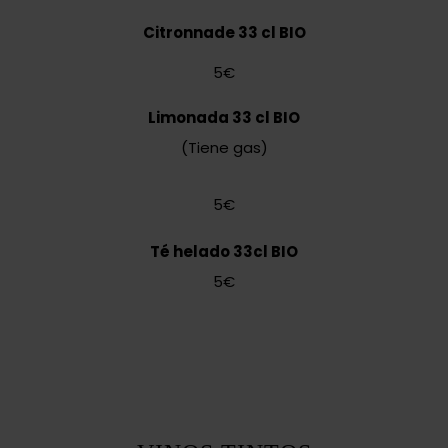
Citronnade 33 cl BIO
5€
Limonada 33 cl BIO
(Tiene gas)
5€
Té helado 33cl BIO
5€