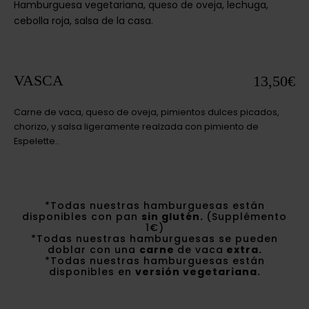
Hamburguesa vegetariana, queso de oveja, lechuga,
cebolla roja, salsa de la casa.
VASCA
13,50€
Carne de vaca, queso de oveja, pimientos dulces picados,
chorizo, y salsa ligeramente realzada con pimiento de
Espelette..
*Todas nuestras hamburguesas están
disponibles con pan
sin glutén.
(Supplémento
1€)
*Todas nuestras hamburguesas se pueden
doblar con una
carne
de vaca
extra.
*Todas nuestras hamburguesas están
disponibles en
versión vegetariana.