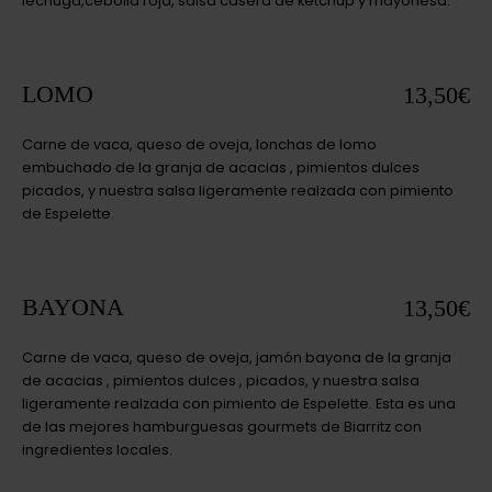
lechuga,cebolla roja, salsa casera de ketchup y mayonesa.
LOMO
13,50€
Carne de vaca, queso de oveja, lonchas de lomo
embuchado de la granja de acacias , pimientos dulces
picados, y nuestra salsa ligeramente realzada con pimiento
de Espelette.
BAYONA
13,50€
Carne de vaca, queso de oveja, jamón bayona de la granja
de acacias , pimientos dulces , picados, y nuestra salsa
ligeramente realzada con pimiento de Espelette. Esta es una
de las mejores hamburguesas gourmets de Biarritz con
ingredientes locales.