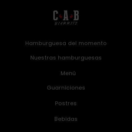
Aller
au
contenu
Hamburguesa del momento
Nuestras hamburguesas
Menú
Guarniciones
Postres
Bebidas